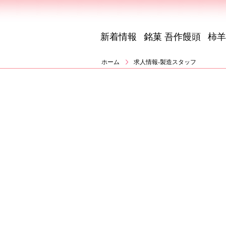
新着情報
銘菓 吾作饅頭
柿羊
ホーム
求人情報-製造スタッフ
フ