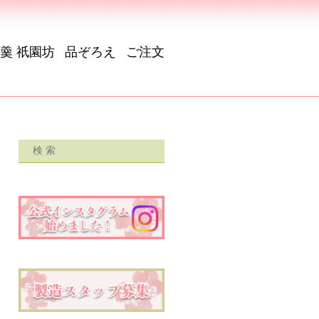
羹 祇園坊
品ぞろえ
ご注文