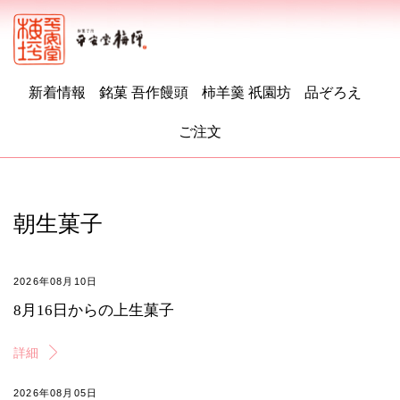
新着情報
銘菓 吾作饅頭
柿羊羹 祇園坊
品ぞろえ
ご注文
朝生菓子
2026年08月10日
8月16日からの上生菓子
詳細
2026年08月05日