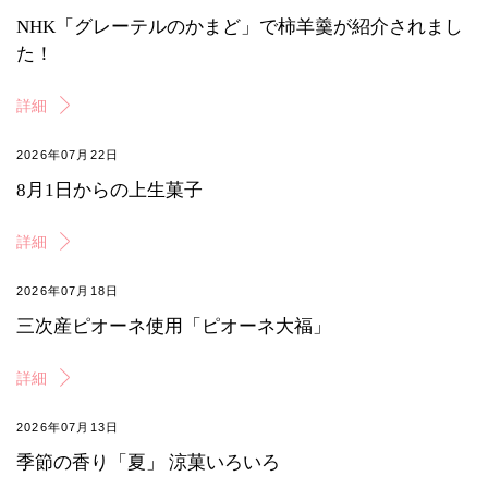
NHK「グレーテルのかまど」で柿羊羹が紹介されまし
た！
詳細
2026年07月22日
8月1日からの上生菓子
詳細
2026年07月18日
三次産ピオーネ使用「ピオーネ大福」
詳細
2026年07月13日
季節の香り「夏」 涼菓いろいろ