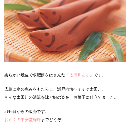
柔らかい焼皮で求肥餅をはさんだ「
太田川あゆ
」です。
広島に水の恵みをもたらし、瀬戸内海へそそぐ太田川。
そんな太田川の清流を泳ぐ鮎の姿を、お菓子に仕立てました。
5月6日からの販売です。
お近くの平安堂梅坪
までどうぞ。