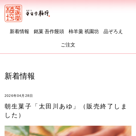
新着情報
銘菓 吾作饅頭
柿羊羹 祇園坊
品ぞろえ
ご注文
新着情報
2026年04月28日
朝生菓子「太田川あゆ」（販売終了しま
した）