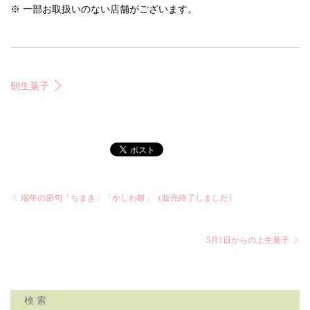
※ 一部お取扱いのない店舗がございます。
朝生菓子
端午の節句「ちまき」「かしわ餅」（販売終了しました）
5月1日からの上生菓子