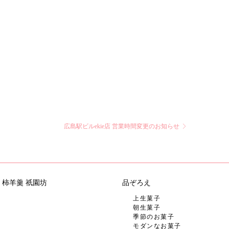
広島駅ビルekie店 営業時間変更のお知らせ
柿羊羹 祇園坊
品ぞろえ
上生菓子
朝生菓子
季節のお菓子
モダンなお菓子