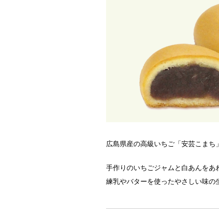
広島県産の高級いちご「安芸こまち
手作りのいちごジャムと白あんをあ
練乳やバターを使ったやさしい味の