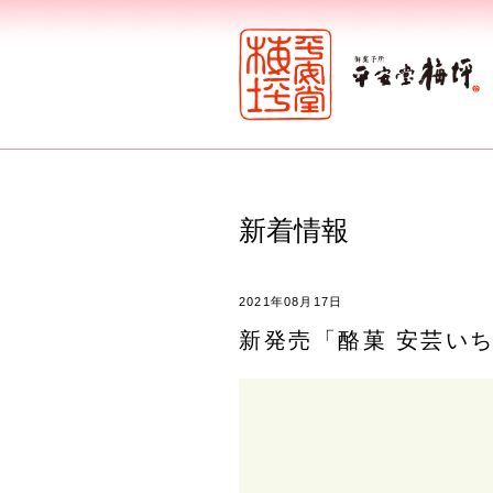
新着情報
2021年08月17日
新発売「酪菓 安芸い