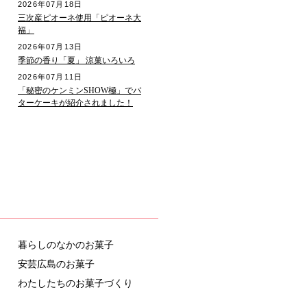
2026年07月18日
三次産ピオーネ使用「ピオーネ大
福」
2026年07月13日
季節の香り「夏」 涼菓いろいろ
2026年07月11日
「秘密のケンミンSHOW極」でバ
ターケーキが紹介されました！
暮らしのなかのお菓子
安芸広島のお菓子
わたしたちのお菓子づくり