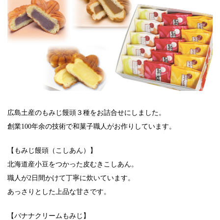
広島土産のもみじ饅頭３種をお詰合せにしました。
創業100年余の技術で和菓子職人がお作りしています。
【もみじ饅頭（こしあん）】
北海道産小豆をつかった皮むきこしあん。
職人が2日間かけて丁寧に炊いています。
あっさりとした上品な甘さです。
【バナナクリームもみじ】