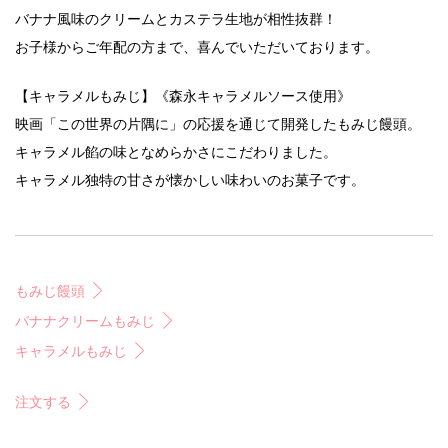
バナナ風味のクリームとカステラ生地が相性抜群！
お子様からご年配の方まで、喜んでいただいております。
【キャラメルもみじ】《森永キャラメルソース使用》
映画「この世界の片隅に」の応援を通じて開発したもみじ饅頭。
キャラメル餡の味となめらかさにこだわりました。
キャラメル独特の甘さが懐かしい味わいのお菓子です。
もみじ饅頭
バナナクリームもみじ
キャラメルもみじ
注文する