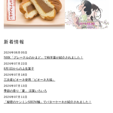
新着情報
2026年08月05日
NHK「グレーテルのかまど」で柿羊羹が紹介されました！
2026年07月22日
8月1日からの上生菓子
2026年07月18日
三次産ピオーネ使用「ピオーネ大福」
2026年07月13日
季節の香り「夏」 涼菓いろいろ
2026年07月11日
「秘密のケンミンSHOW極」でバターケーキが紹介されました！