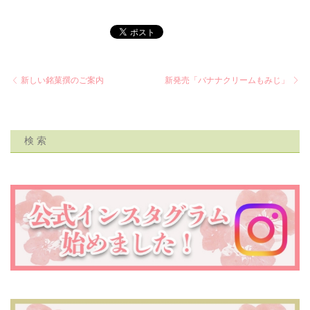
新しい銘菓撰のご案内
新発売「バナナクリームもみじ」