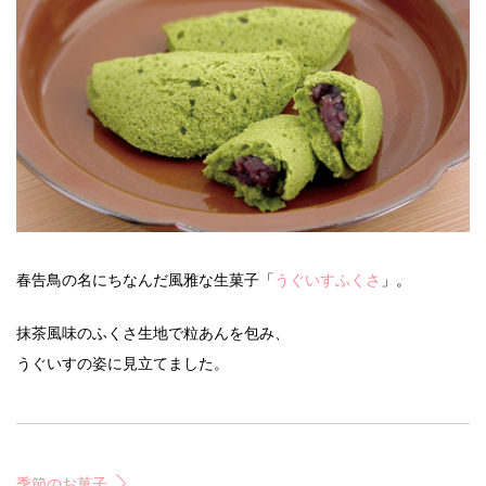
春告鳥の名にちなんだ風雅な生菓子「
うぐいすふくさ
」。
抹茶風味のふくさ生地で粒あんを包み、
うぐいすの姿に見立てました。
季節のお菓子