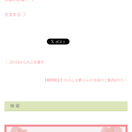
注文する
2月1日からの上生菓子
【期間限定】ひろしま夢ぷらざ 出店のご案内(2/17)