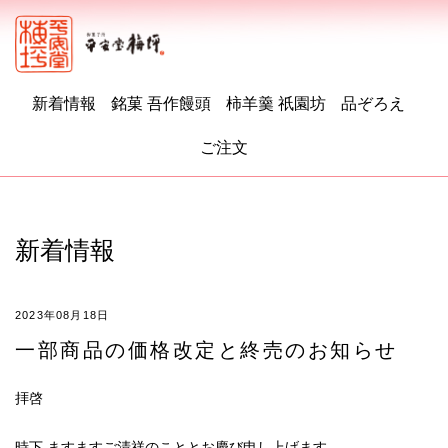
新着情報
銘菓 吾作饅頭
柿羊羹 祇園坊
品ぞろえ
ご注文
新着情報
2023年08月18日
一部商品の価格改定と終売のお知らせ
拝啓
時下 ますますご清祥のこととお慶び申し上げます。