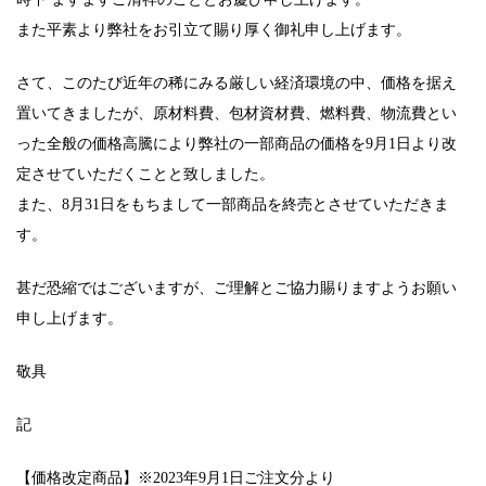
また平素より弊社をお引立て賜り厚く御礼申し上げます。
さて、このたび近年の稀にみる厳しい経済環境の中、価格を据え
置いてきましたが、原材料費、包材資材費、燃料費、物流費とい
った全般の価格高騰により弊社の一部商品の価格を9月1日より改
定させていただくことと致しました。
また、8月31日をもちまして一部商品を終売とさせていただきま
す。
甚だ恐縮ではございますが、ご理解とご協力賜りますようお願い
申し上げます。
敬具
記
【価格改定商品】※2023年9月1日ご注文分より