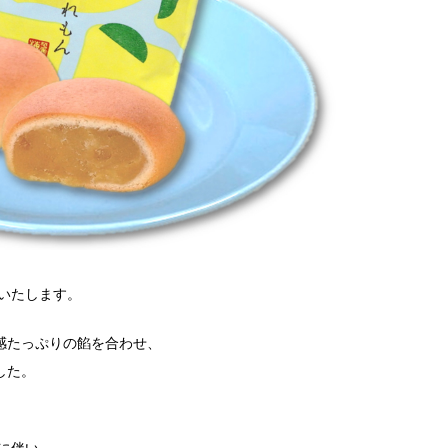
いたします。
感たっぷりの餡を合わせ、
した。