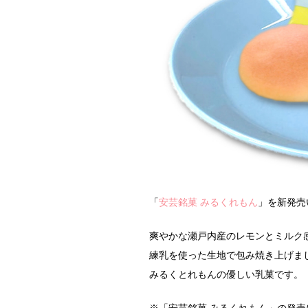
「
安芸銘菓 みるくれもん
」を新発売
爽やかな瀬戸内産のレモンとミルク
練乳を使った生地で包み焼き上げま
みるくとれもんの優しい乳菓です。