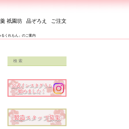
羹 祇園坊
品ぞろえ
ご注文
みるくれもん」のご案内