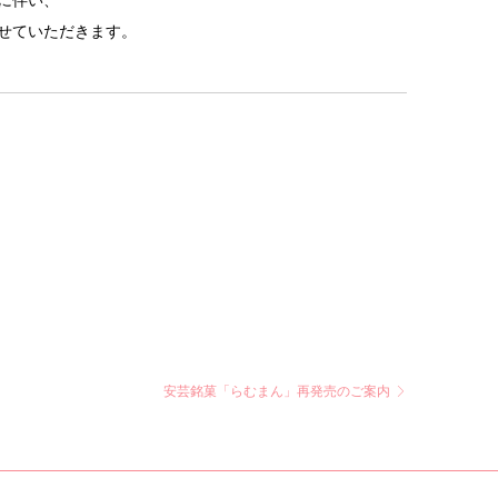
に伴い、
させていただきます。
安芸銘菓「らむまん」再発売のご案内