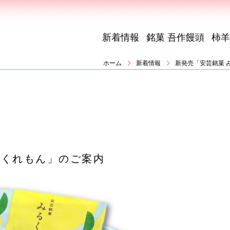
新着情報
銘菓 吾作饅頭
柿羊
ホーム
新着情報
新発売「安芸銘菓 
るくれもん」のご案内