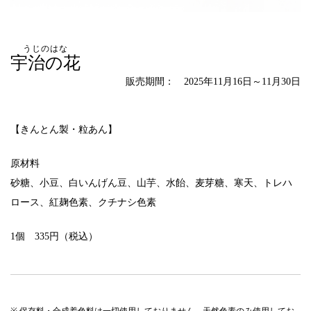
うじのはな
宇治の花
販売期間： 2025年11月16日～11月30日
【きんとん製・粒あん】
原材料
砂糖、小豆、白いんげん豆、山芋、水飴、麦芽糖、寒天、トレハ
ロース、紅麹色素、クチナシ色素
1個 335円（税込）