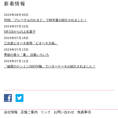
新着情報
2026年08月05日
NHK「グレーテルのかまど」で柿羊羹が紹介されました！
2026年07月22日
8月1日からの上生菓子
2026年07月18日
三次産ピオーネ使用「ピオーネ大福」
2026年07月13日
季節の香り「夏」 涼菓いろいろ
2026年07月11日
「秘密のケンミンSHOW極」でバターケーキが紹介されました！
会社情報
店舗ご案内
リンク
お問い合わせ
免責事項