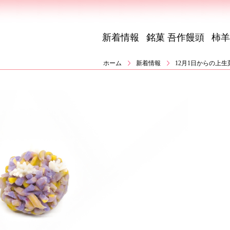
新着情報
銘菓 吾作饅頭
柿羊
ホーム
新着情報
12月1日からの上生