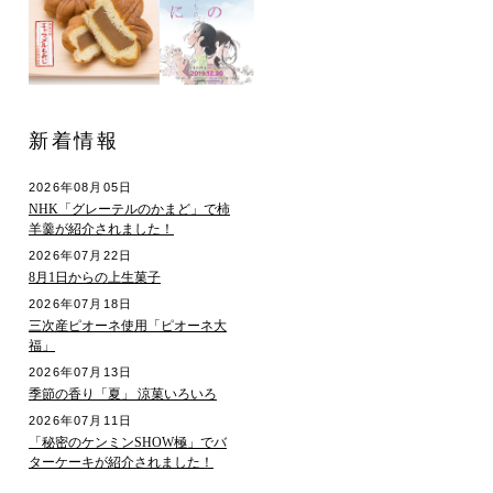
新着情報
2026年08月05日
NHK「グレーテルのかまど」で柿
羊羹が紹介されました！
2026年07月22日
8月1日からの上生菓子
2026年07月18日
三次産ピオーネ使用「ピオーネ大
福」
2026年07月13日
季節の香り「夏」 涼菓いろいろ
2026年07月11日
「秘密のケンミンSHOW極」でバ
ターケーキが紹介されました！