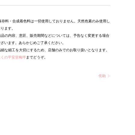
 保存料・合成着色料は一切使用しておりません。天然色素のみ使用し
おります。
 商品の内容、意匠、販売期間などについては、予告なく変更する場合
ございます。あらかじめご了承ください。
 繊細な細工を大切にするため、店舗のみでのお取り扱いとなります。
近くの平安堂梅坪
までどうぞ。
侘助