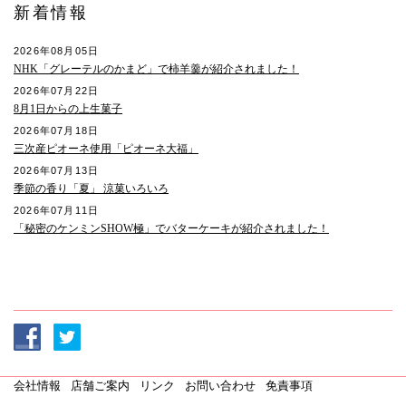
新着情報
2026年08月05日
NHK「グレーテルのかまど」で柿羊羹が紹介されました！
2026年07月22日
8月1日からの上生菓子
2026年07月18日
三次産ピオーネ使用「ピオーネ大福」
2026年07月13日
季節の香り「夏」 涼菓いろいろ
2026年07月11日
「秘密のケンミンSHOW極」でバターケーキが紹介されました！
会社情報
店舗ご案内
リンク
お問い合わせ
免責事項