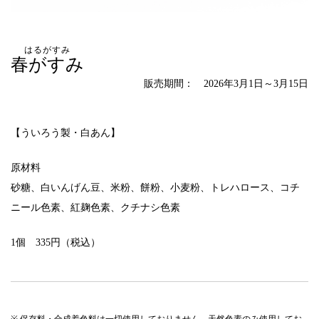
はるがすみ
春がすみ
販売期間： 2026年3月1日～3月15日
【ういろう製・白あん】
原材料
砂糖、白いんげん豆、米粉、餅粉、小麦粉、トレハロース、コチ
ニール色素、紅麹色素、クチナシ色素
1個 335円（税込）