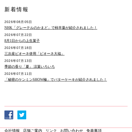
新着情報
2026年08月05日
NHK「グレーテルのかまど」で柿羊羹が紹介されました！
2026年07月22日
8月1日からの上生菓子
2026年07月18日
三次産ピオーネ使用「ピオーネ大福」
2026年07月13日
季節の香り「夏」 涼菓いろいろ
2026年07月11日
「秘密のケンミンSHOW極」でバターケーキが紹介されました！
会社情報
店舗ご案内
リンク
お問い合わせ
免責事項