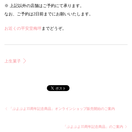
※ 上記以外の店舗はご予約にて承ります。
なお、ご予約は2日前までにお願いいたします。
お近くの平安堂梅坪
までどうぞ。
上生菓子
「ぷよぷよ35周年記念商品」オンラインショップ販売開始のご案内
「ぷよぷよ35周年記念商品」のご案内