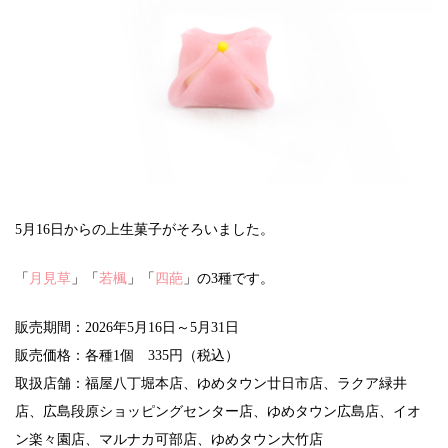
5月16日からの上生菓子がそろいました。
「
月見草
」「
若楓
」「
四葩
」の3種です。
販売期間：2026年5月16日～5月31日
販売価格：各種1個 335円（税込）
取扱店舗：福屋八丁堀本店、ゆめタウン廿日市店、ラクア緑井
店、広島段原ショッピングセンター店、ゆめタウン広島店、イオ
ン楽々園店、マルナカ可部店、ゆめタウン大竹店