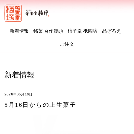
新着情報
銘菓 吾作饅頭
柿羊羹 祇園坊
品ぞろえ
ご注文
新着情報
2026年05月10日
5月16日からの上生菓子