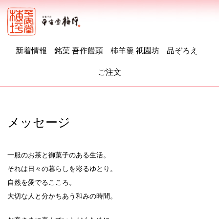
新着情報
銘菓 吾作饅頭
柿羊羹 祇園坊
品ぞろえ
ご注文
メッセージ
一服のお茶と御菓子のある生活。
それは日々の暮らしを彩るゆとり。
自然を愛でるこころ。
大切な人と分かちあう和みの時間。