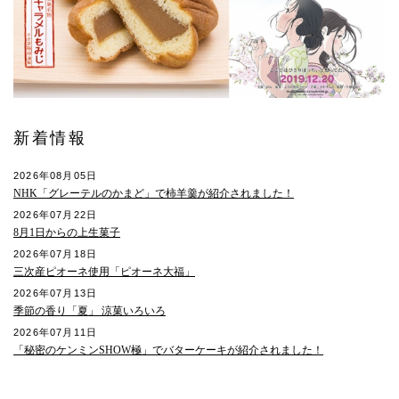
新着情報
2026年08月05日
NHK「グレーテルのかまど」で柿羊羹が紹介されました！
2026年07月22日
8月1日からの上生菓子
2026年07月18日
三次産ピオーネ使用「ピオーネ大福」
2026年07月13日
季節の香り「夏」 涼菓いろいろ
2026年07月11日
「秘密のケンミンSHOW極」でバターケーキが紹介されました！