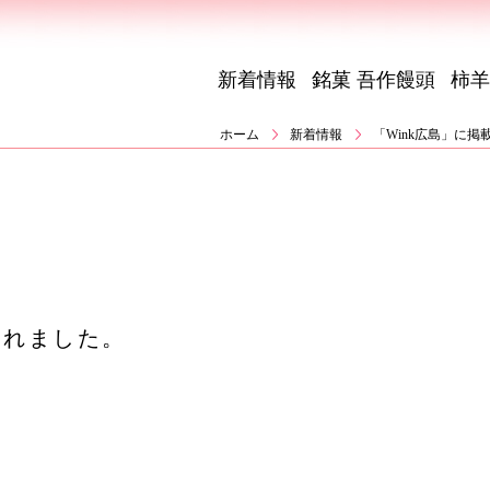
新着情報
銘菓 吾作饅頭
柿羊
ホーム
新着情報
「Wink広島」に
されました。