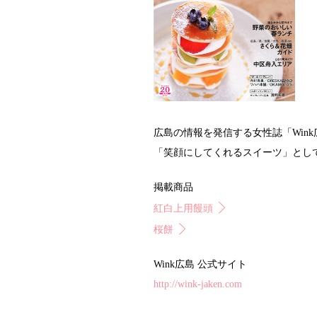
広島の情報を発信する女性誌「Win
「笑顔にしてくれるスイーツ」とし
掲載商品
紅白上用饅頭
桜餅
Wink広島 公式サイト
http://wink-jaken.com