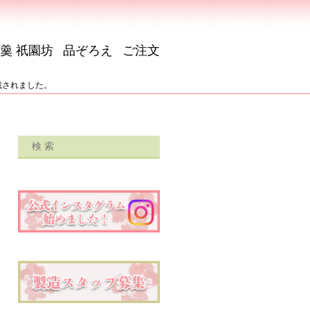
羹 祇園坊
品ぞろえ
ご注文
掲載されました。