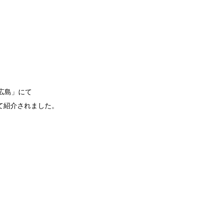
k広島」にて
て紹介されました。