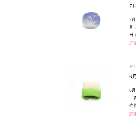
7
7
川
日
詳
20
6
6
「
売
詳